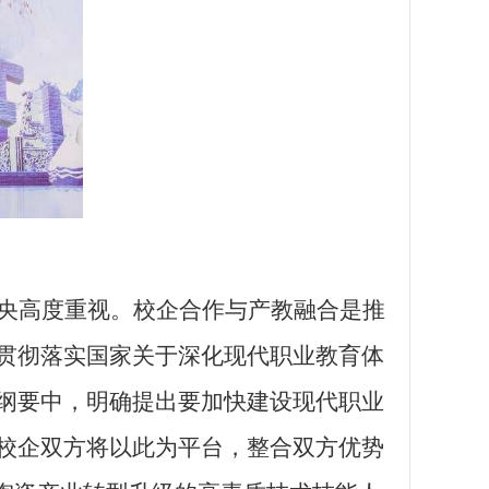
央高度重视。校企合作与产教融合是推
贯彻落实国家关于深化现代职业教育体
纲要中，明确提出要加快建设现代职业
校企双方将以此为平台，整合双方优势