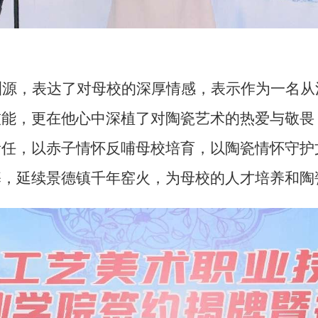
渊源，表达了对母校的深厚情感，表示作为一名从
技能，更在他心中深植了对陶瓷艺术的热爱与敬畏
责任，以赤子情怀反哺母校培育，以陶瓷情怀守护
基，延续景德镇千年窑火，为母校的人才培养和陶