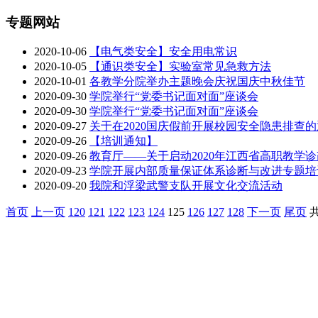
专题网站
2020-10-06
【电气类安全】安全用电常识
2020-10-05
【通识类安全】实验室常见急救方法
2020-10-01
各教学分院举办主题晚会庆祝国庆中秋佳节
2020-09-30
学院举行“党委书记面对面”座谈会
2020-09-30
学院举行“党委书记面对面”座谈会
2020-09-27
关于在2020国庆假前开展校园安全隐患排查
2020-09-26
【培训通知】
2020-09-26
教育厅——关于启动2020年江西省高职教学
2020-09-23
学院开展内部质量保证体系诊断与改进专题培
2020-09-20
我院和浮梁武警支队开展文化交流活动
首页
上一页
120
121
122
123
124
125
126
127
128
下一页
尾页
共