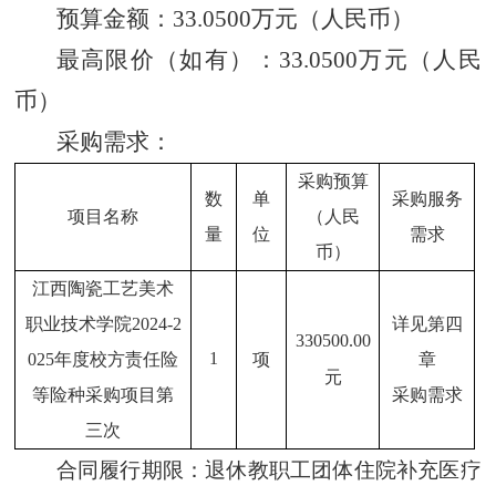
预算金额：33.0500万元（人民币）
最高限价（如有）：33.0500万元（人民
币）
采购需求：
采购预算
数
单
采购服务
项目名称
（人民
量
位
需求
币）
江西陶瓷工艺美术
职业技术学院2024-2
详见第四
330500.00
1
025年度校方责任险
项
章
元
等险种采购项目第
采购需求
三次
合同履行期限：退休教职工团体住院补充医疗