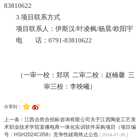
83810622
3.项目联系方式
项目联系人：伊斯汉/叶凌枫/杨晨/欧阳宇
电 话：0791-83810622
（一审一校：郑琪 二审二校：赵楠馨 三
审三校：李映曦）
分享到：
上一条：
江西合胜合招标咨询有限公司关于江西陶瓷工艺美
术职业技术学院直播电商一体化实训软件采购项目（项目编
号：HSH2024C058）竞争性磋商终止公告
[ 2024-07-30 ]