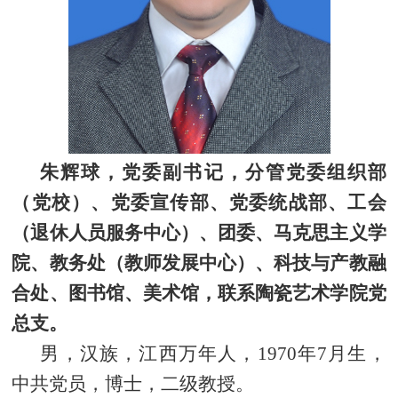
朱辉球，党委副书记，
分管党委组织部
（党校）、党委宣传部、党委统战部、
工会
（退休人员服务中心）、团委、马克思主义学
院、
教务处（教师发展中心）、科技与产教融
合处、图书馆、美术馆，
联系陶瓷艺术学院党
总支。
男，汉族，江西万年人，
1970
年
7
月生，
中共党员，博士，二级教授。