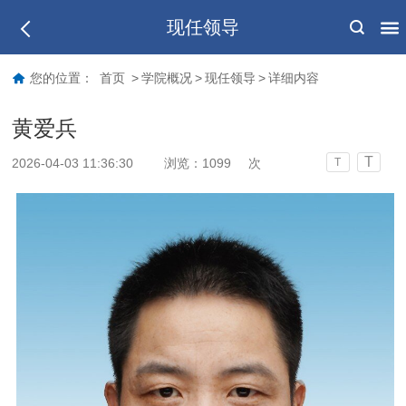
现任领导
您的位置：
首页
>
学院概况
>
现任领导
>
详细内容
黄爱兵
T
2026-04-03 11:36:30
浏览：
1099
次
T