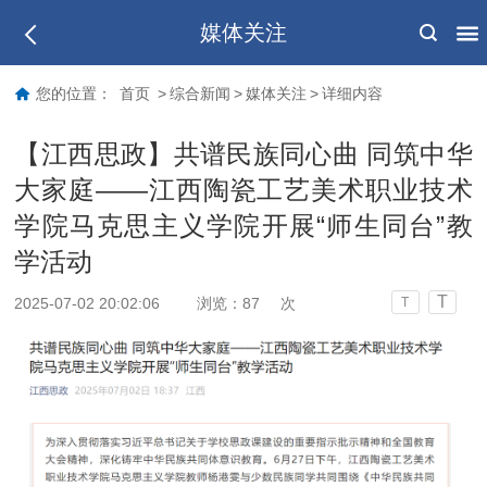
媒体关注
您的位置：
首页
>
综合新闻
>
媒体关注
>
详细内容
【江西思政】共谱民族同心曲 同筑中华
大家庭——江西陶瓷工艺美术职业技术
学院马克思主义学院开展“师生同台”教
学活动
T
2025-07-02 20:02:06
浏览：
87
次
T